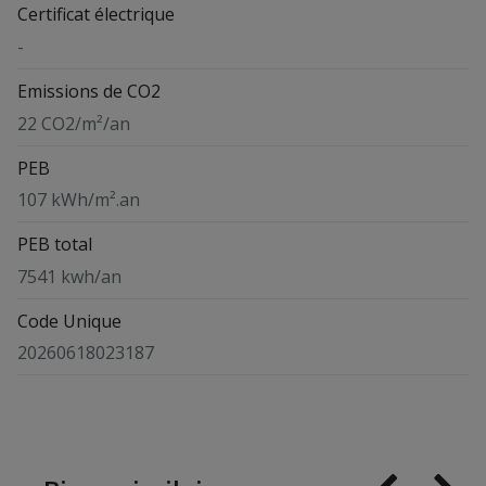
Certificat électrique
-
Emissions de CO2
22 CO2/m²/an
PEB
107 kWh/m².an
PEB total
7541 kwh/an
Code Unique
20260618023187