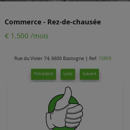
Commerce - Rez-de-chausée
€ 1.500 /mois
Rue du Vivier 74, 6600 Bastogne
|
Ref:
15859
Précédent
Liste
Suivant