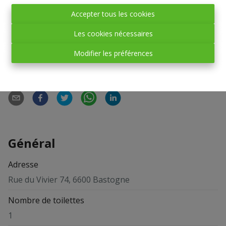
Horeca non possible.
Belle visibilité, parking aisé à proximité.
Accepter tous les cookies
Les cookies nécessaires
Modifier les préférences
Partager
Général
Adresse
Rue du Vivier 74, 6600 Bastogne
Nombre de toilettes
1