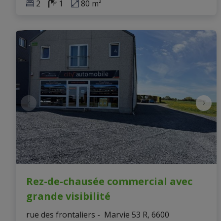
2
1
80 m²
Rez-de-chausée commercial avec
grande visibilité
rue des frontaliers -  Marvie 53 R, 6600 