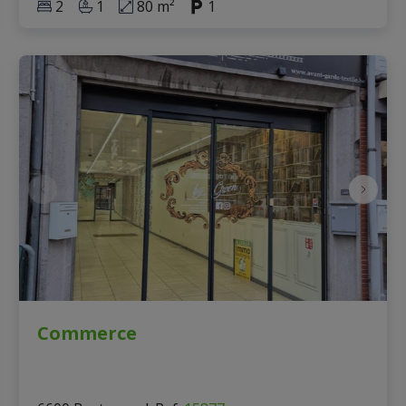
2
1
80 m²
1
Commerce