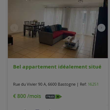
Bel appartement idéalement situé
Rue du Vivier 90 A, 6600 Bastogne
|
Ref
: 
16251
€ 800 /mois