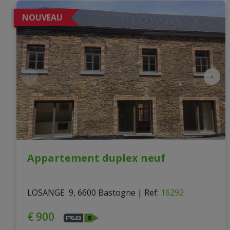
NOUVEAU
Appartement duplex neuf
LOSANGE  9, 6600 Bastogne
|
Ref
: 
16292
€ 900