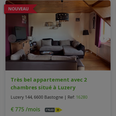
NOUVEAU
Très bel appartement avec 2
chambres situé à Luzery
Luzery 144, 6600 Bastogne
|
Ref
: 
16280
€ 775 /mois