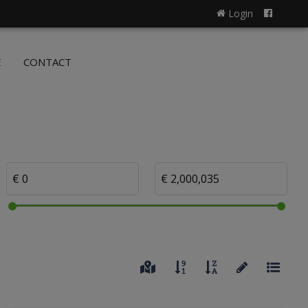
Login
NL
FR
E
CONTACT