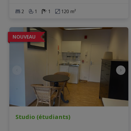
2
1
1
120 m²
NOUVEAU
Studio (étudiants)