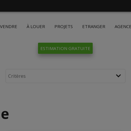
 VENDRE
À LOUER
PROJETS
ETRANGER
AGENC
ESTIMATION GRATUITE
ne