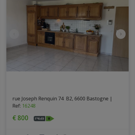
rue Joseph Renquin 74  B2, 6600 Bastogne
|
Ref
: 
16248
€ 800