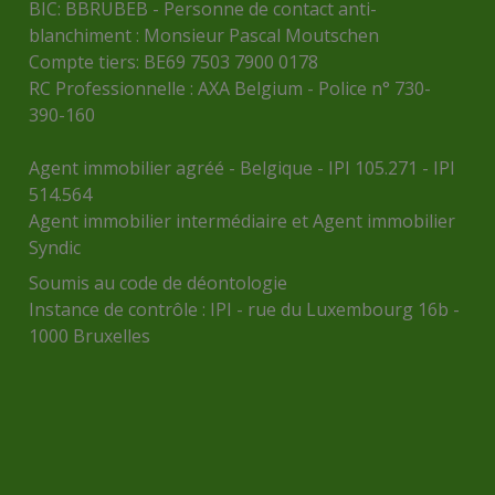
BIC: BBRUBEB - Personne de contact anti-
blanchiment : Monsieur Pascal Moutschen
Compte tiers: BE69 7503 7900 0178
RC Professionnelle : AXA Belgium - Police n° 730-
390-160
Agent immobilier agréé - Belgique - IPI 105.271 - IPI
514.564
Agent immobilier intermédiaire et Agent immobilier
Syndic
Soumis au
code de déontologie
Instance de contrôle :
IPI
- rue du Luxembourg 16b -
1000 Bruxelles