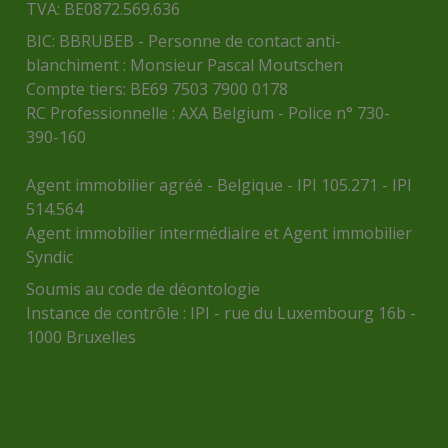
TVA: BE0872.569.636
BIC: BBRUBEB - Personne de contact anti-
blanchiment : Monsieur Pascal Moutschen
Compte tiers: BE69 7503 7900 0178
RC Professionnelle : AXA Belgium - Police n° 730-
390-160
Agent immobilier agréé - Belgique - IPI 105.271 - IPI
514.564
Agent immobilier intermédiaire et Agent immobilier
Syndic
Soumis au
code de déontologie
Instance de contrôle :
IPI
- rue du Luxembourg 16b -
1000 Bruxelles