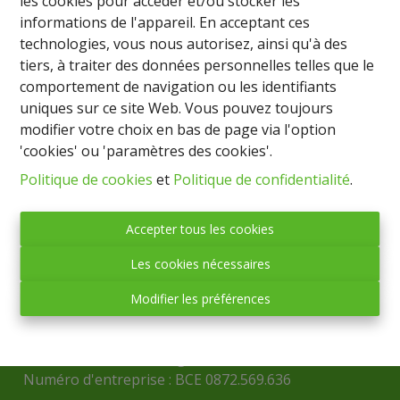
les cookies pour accéder et/ou stocker les
informations de l'appareil. En acceptant ces
technologies, vous nous autorisez, ainsi qu'à des
tiers, à traiter des données personnelles telles que le
comportement de navigation ou les identifiants
uniques sur ce site Web. Vous pouvez toujours
modifier votre choix en bas de page via l'option
'cookies' ou 'paramètres des cookies'.
Politique de cookies
et
Politique de confidentialité
.
Accepter tous les cookies
IMMO BASTOGNE
Les cookies nécessaires
(société anonyme)
Place Mc Auliffe, 43 - 6600 BASTOGNE
Modifier les préférences
Tél. : 061/21.70.91
Fax : 061/21.70.92
Mail :
info@immobastogne.be
Numéro d'entreprise : BCE 0872.569.636