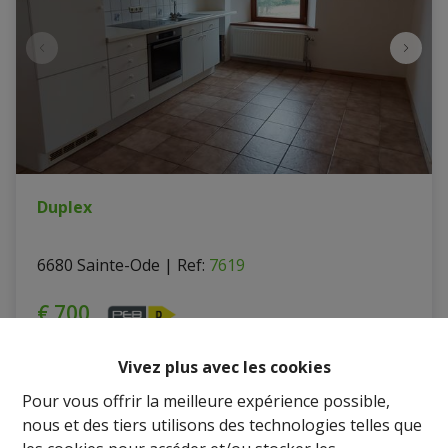
Duplex
6680 Sainte-Ode
|
Ref
: 
7619
€ 700
Vivez plus avec les cookies
2
1
110 m²
Pour vous offrir la meilleure expérience possible,
nous et des tiers utilisons des technologies telles que