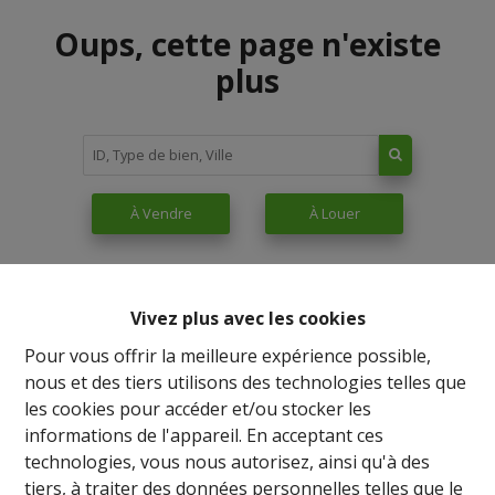
Oups, cette page n'existe
plus
À Vendre
À Louer
Vivez plus avec les cookies
Pour vous offrir la meilleure expérience possible,
nous et des tiers utilisons des technologies telles que
les cookies pour accéder et/ou stocker les
informations de l'appareil. En acceptant ces
technologies, vous nous autorisez, ainsi qu'à des
tiers, à traiter des données personnelles telles que le