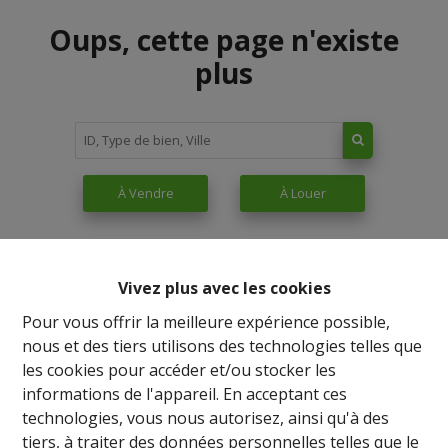
Oups, cette page n'existe
plus
À Vendre
À Louer
Vivez plus avec les cookies
Pour vous offrir la meilleure expérience possible,
nous et des tiers utilisons des technologies telles que
les cookies pour accéder et/ou stocker les
informations de l'appareil. En acceptant ces
technologies, vous nous autorisez, ainsi qu'à des
tiers, à traiter des données personnelles telles que le