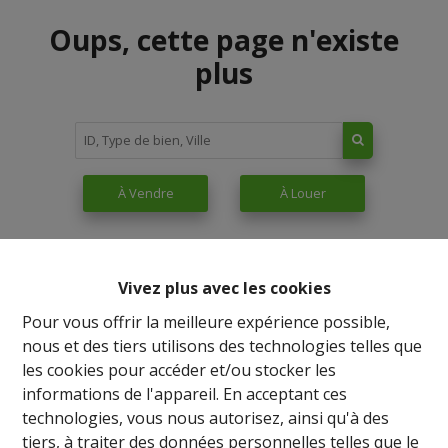
Oups, cette page n'existe
plus
À Vendre
À Louer
Vivez plus avec les cookies
Pour vous offrir la meilleure expérience possible,
nous et des tiers utilisons des technologies telles que
les cookies pour accéder et/ou stocker les
informations de l'appareil. En acceptant ces
technologies, vous nous autorisez, ainsi qu'à des
tiers, à traiter des données personnelles telles que le