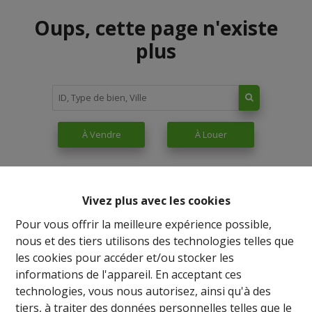
Oups, cette page n'existe
plus
À Vendre
À Louer
Vivez plus avec les cookies
Pour vous offrir la meilleure expérience possible,
nous et des tiers utilisons des technologies telles que
les cookies pour accéder et/ou stocker les
informations de l'appareil. En acceptant ces
technologies, vous nous autorisez, ainsi qu'à des
tiers, à traiter des données personnelles telles que le