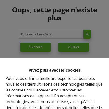
Oups, cette page n'existe
plus
À Vendre
À Louer
Vivez plus avec les cookies
Pour vous offrir la meilleure expérience possible,
nous et des tiers utilisons des technologies telles que
les cookies pour accéder et/ou stocker les
informations de l'appareil. En acceptant ces
technologies, vous nous autorisez, ainsi qu'à des
tiers, à traiter des données personnelles telles que le