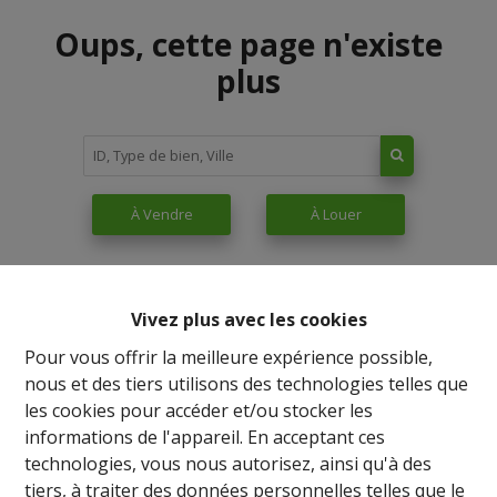
Oups, cette page n'existe
plus
À Vendre
À Louer
Vivez plus avec les cookies
Pour vous offrir la meilleure expérience possible,
nous et des tiers utilisons des technologies telles que
les cookies pour accéder et/ou stocker les
informations de l'appareil. En acceptant ces
technologies, vous nous autorisez, ainsi qu'à des
tiers, à traiter des données personnelles telles que le