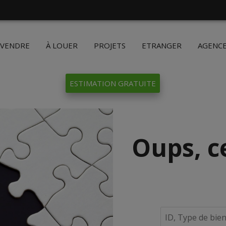
 VENDRE
À LOUER
PROJETS
ETRANGER
AGENC
ESTIMATION GRATUITE
Oups, c