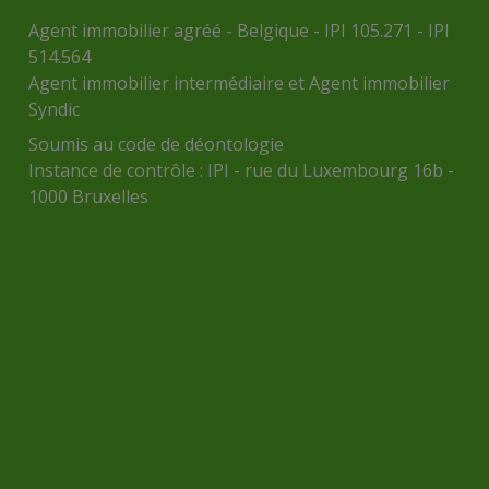
Agent immobilier agréé - Belgique - IPI 105.271 - IPI
514.564
Agent immobilier intermédiaire et Agent immobilier
Syndic
Soumis au
code de déontologie
Instance de contrôle :
IPI
- rue du Luxembourg 16b -
1000 Bruxelles