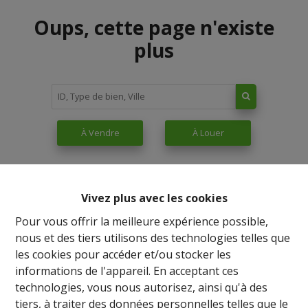
Oups, cette page n'existe
plus
À Vendre
À Louer
Vivez plus avec les cookies
Pour vous offrir la meilleure expérience possible,
nous et des tiers utilisons des technologies telles que
les cookies pour accéder et/ou stocker les
informations de l'appareil. En acceptant ces
technologies, vous nous autorisez, ainsi qu'à des
tiers, à traiter des données personnelles telles que le