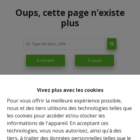
Oups, cette page n'existe
plus
À Vendre
À Louer
Vivez plus avec les cookies
Pour vous offrir la meilleure expérience possible,
nous et des tiers utilisons des technologies telles que
les cookies pour accéder et/ou stocker les
informations de l'appareil. En acceptant ces
technologies, vous nous autorisez, ainsi qu'à des
tiers, à traiter des données personnelles telles que le