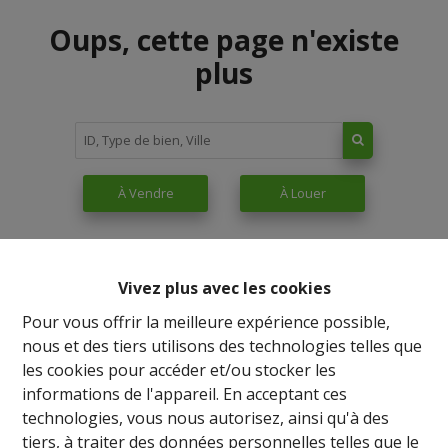
Oups, cette page n'existe
plus
À Vendre
À Louer
Vivez plus avec les cookies
Pour vous offrir la meilleure expérience possible,
nous et des tiers utilisons des technologies telles que
les cookies pour accéder et/ou stocker les
informations de l'appareil. En acceptant ces
technologies, vous nous autorisez, ainsi qu'à des
tiers, à traiter des données personnelles telles que le