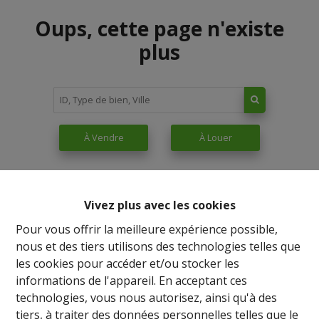
Oups, cette page n'existe
plus
À Vendre
À Louer
Vivez plus avec les cookies
Pour vous offrir la meilleure expérience possible,
nous et des tiers utilisons des technologies telles que
les cookies pour accéder et/ou stocker les
informations de l'appareil. En acceptant ces
technologies, vous nous autorisez, ainsi qu'à des
tiers, à traiter des données personnelles telles que le