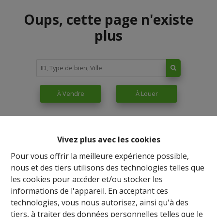
Oups, cette page n'existe
plus
À Vendre
À Louer
Vivez plus avec les cookies
Pour vous offrir la meilleure expérience possible,
nous et des tiers utilisons des technologies telles que
les cookies pour accéder et/ou stocker les
informations de l'appareil. En acceptant ces
technologies, vous nous autorisez, ainsi qu'à des
tiers, à traiter des données personnelles telles que le