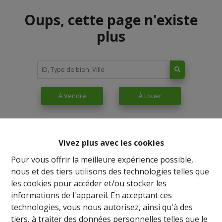
Oups, cette page n'existe
plus
À Vendre
À Louer
Vivez plus avec les cookies
Pour vous offrir la meilleure expérience possible,
nous et des tiers utilisons des technologies telles que
les cookies pour accéder et/ou stocker les
informations de l'appareil. En acceptant ces
technologies, vous nous autorisez, ainsi qu'à des
tiers, à traiter des données personnelles telles que le