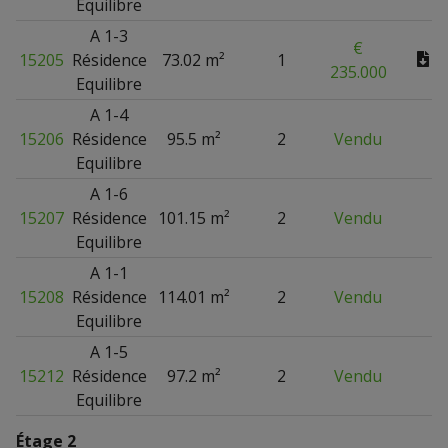
Equilibre
A 1-3
€
15205
Résidence
73.02 m²
1
235.000
Equilibre
A 1-4
15206
Résidence
95.5 m²
2
Vendu
Equilibre
A 1-6
15207
Résidence
101.15 m²
2
Vendu
Equilibre
A 1-1
15208
Résidence
114.01 m²
2
Vendu
Equilibre
A 1-5
15212
Résidence
97.2 m²
2
Vendu
Equilibre
Étage 2