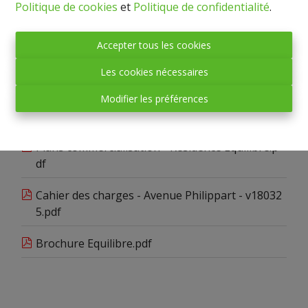
Politique de cookies
et
Politique de confidentialité
.
Partager
Accepter tous les cookies
Les cookies nécessaires
Documents
Modifier les préférences
Plans commercialisation - Résidence Equilibre.p
df
Cahier des charges - Avenue Philippart - v18032
5.pdf
Brochure Equilibre.pdf