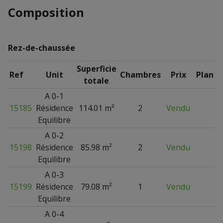
Composition
Rez-de-chaussée
Superficie
Ref
Unit
Chambres
Prix
Plan
totale
A 0-1
15185
Résidence
114.01 m²
2
Vendu
Equilibre
A 0-2
15198
Résidence
85.98 m²
2
Vendu
Equilibre
A 0-3
15199
Résidence
79.08 m²
1
Vendu
Equilibre
A 0-4