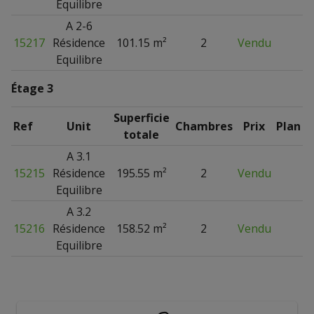
Equilibre
A 2-6
15217
Résidence
101.15 m²
2
Vendu
Equilibre
Étage 3
Superficie
Ref
Unit
Chambres
Prix
Plan
totale
A 3.1
15215
Résidence
195.55 m²
2
Vendu
Equilibre
A 3.2
15216
Résidence
158.52 m²
2
Vendu
Equilibre