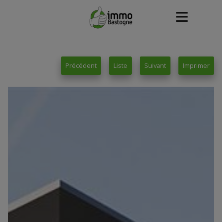
Précédent
Liste
Suivant
Imprimer