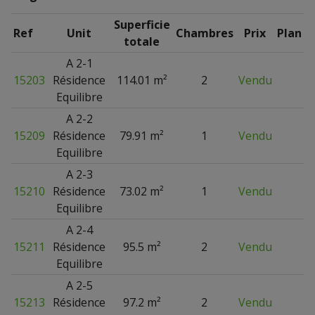
Superficie
Ref
Unit
Chambres
Prix
Plan
totale
A 2-1
15203
Résidence
114.01 m²
2
Vendu
Equilibre
A 2-2
15209
Résidence
79.91 m²
1
Vendu
Equilibre
A 2-3
15210
Résidence
73.02 m²
1
Vendu
Equilibre
A 2-4
15211
Résidence
95.5 m²
2
Vendu
Equilibre
A 2-5
15213
Résidence
97.2 m²
2
Vendu