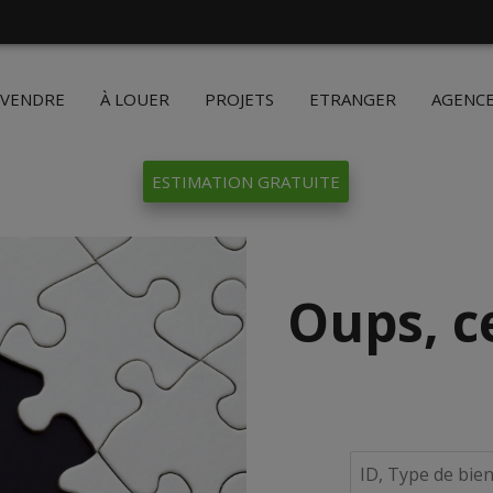
 VENDRE
À LOUER
PROJETS
ETRANGER
AGENC
ESTIMATION GRATUITE
Oups, c