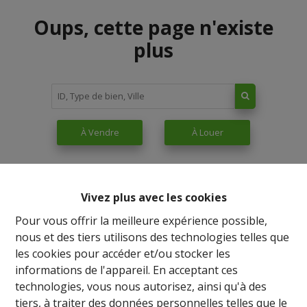
Oups, cette page n'existe
plus
À Vendre
À Louer
Vivez plus avec les cookies
Pour vous offrir la meilleure expérience possible,
nous et des tiers utilisons des technologies telles que
les cookies pour accéder et/ou stocker les
informations de l'appareil. En acceptant ces
technologies, vous nous autorisez, ainsi qu'à des
tiers, à traiter des données personnelles telles que le