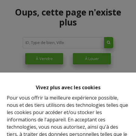
Oups, cette page n'existe
plus
À Vendre
À Louer
Vivez plus avec les cookies
Pour vous offrir la meilleure expérience possible,
nous et des tiers utilisons des technologies telles que
les cookies pour accéder et/ou stocker les
informations de l'appareil. En acceptant ces
technologies, vous nous autorisez, ainsi qu'à des
tiers, à traiter des données personnelles telles que le