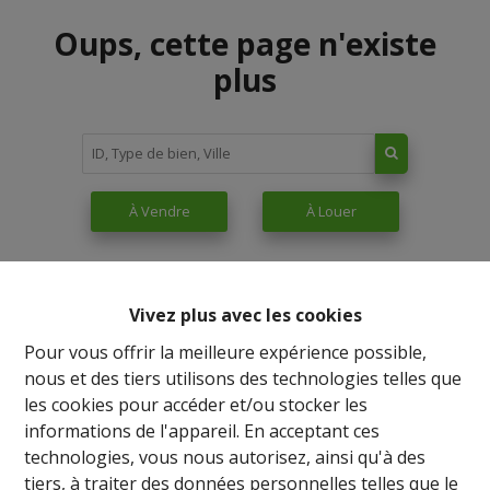
Oups, cette page n'existe
plus
À Vendre
À Louer
Vivez plus avec les cookies
Pour vous offrir la meilleure expérience possible,
nous et des tiers utilisons des technologies telles que
les cookies pour accéder et/ou stocker les
informations de l'appareil. En acceptant ces
technologies, vous nous autorisez, ainsi qu'à des
tiers, à traiter des données personnelles telles que le