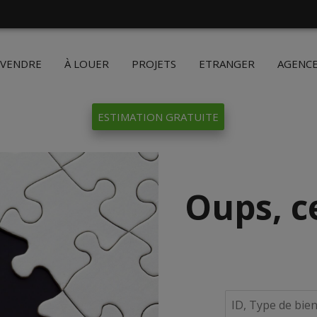
 VENDRE
À LOUER
PROJETS
ETRANGER
AGENC
ESTIMATION GRATUITE
Oups, c