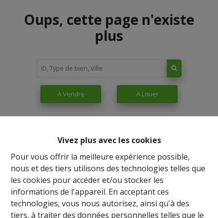
Oups, cette page n'existe
plus
À Vendre
À Louer
Vivez plus avec les cookies
Pour vous offrir la meilleure expérience possible,
nous et des tiers utilisons des technologies telles que
les cookies pour accéder et/ou stocker les
informations de l'appareil. En acceptant ces
technologies, vous nous autorisez, ainsi qu'à des
tiers, à traiter des données personnelles telles que le