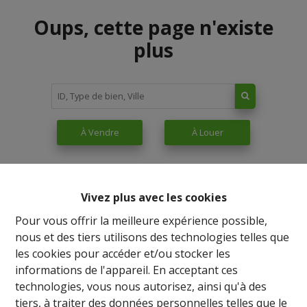
Oups, cette page n'existe
plus
À Vendre
À Louer
Vivez plus avec les cookies
Pour vous offrir la meilleure expérience possible,
nous et des tiers utilisons des technologies telles que
les cookies pour accéder et/ou stocker les
informations de l'appareil. En acceptant ces
technologies, vous nous autorisez, ainsi qu'à des
tiers, à traiter des données personnelles telles que le