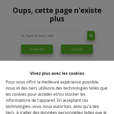
Oups, cette page n'existe
plus
À Vendre
À Louer
Vivez plus avec les cookies
Pour vous offrir la meilleure expérience possible,
nous et des tiers utilisons des technologies telles que
les cookies pour accéder et/ou stocker les
informations de l'appareil. En acceptant ces
technologies, vous nous autorisez, ainsi qu'à des
tiers, à traiter des données personnelles telles que le